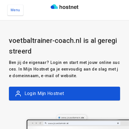
Menu
Ga naar de hoofdinhoud
voetbaltrainer-coach.nl is al geregi
streerd
Ben jij de eigenaar? Login en start met jouw online suc
ces. In Mijn Hostnet ga je eenvoudig aan de slag met j
e domeinnaam, e-mail of website.
Login Mijn Hostnet